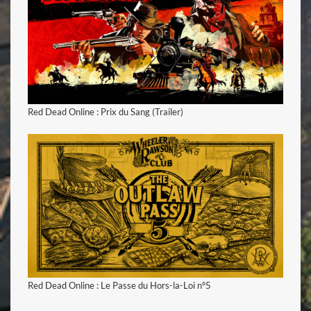
voir la vidéo
Red Dead Online : Prix du Sang (Trailer)
Red Dead Online : Le Passe du Hors-la-Loi n°5