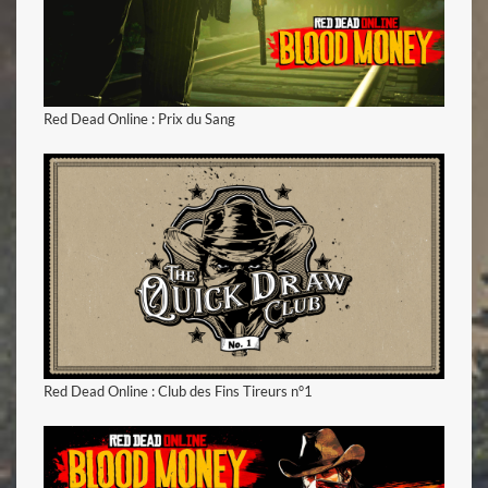
voir la vidéo
Red Dead Online : Prix du Sang
voir la vidéo
Red Dead Online : Club des Fins Tireurs n°1