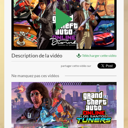
Description de la vidéo
Télécharger cette vidéo
voir la vidéo
partager cette vidéo sur
Ne manquez pas ces vidéos
voir la vidéo