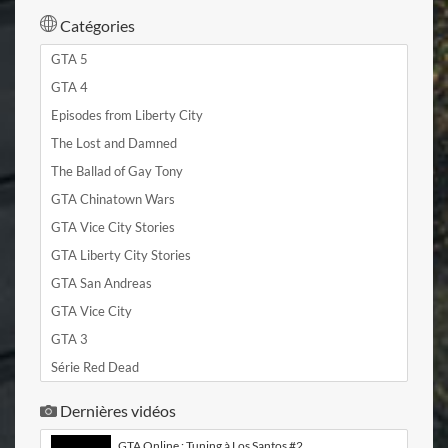
Catégories
GTA 5
GTA 4
Episodes from Liberty City
The Lost and Damned
The Ballad of Gay Tony
GTA Chinatown Wars
GTA Vice City Stories
GTA Liberty City Stories
GTA San Andreas
GTA Vice City
GTA 3
Série Red Dead
Dernières vidéos
GTA Online : Tuning à Los Santos #2