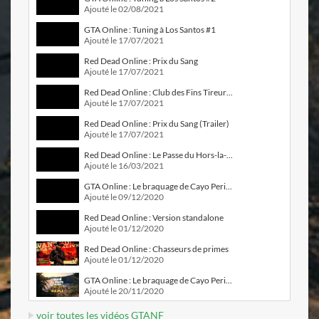
Ajouté le 02/08/2021
GTA Online : Tuning à Los Santos #1
Ajouté le 17/07/2021
Red Dead Online : Prix du Sang
Ajouté le 17/07/2021
Red Dead Online : Club des Fins Tireurs n°1
Ajouté le 17/07/2021
Red Dead Online : Prix du Sang (Trailer)
Ajouté le 17/07/2021
Red Dead Online : Le Passe du Hors-la-Loi n°5
Ajouté le 16/03/2021
GTA Online : Le braquage de Cayo Perico (Trailer #2)
Ajouté le 09/12/2020
Red Dead Online : Version standalone
Ajouté le 01/12/2020
Red Dead Online : Chasseurs de primes
Ajouté le 01/12/2020
GTA Online : Le braquage de Cayo Perico (Trailer #1)
Ajouté le 20/11/2020
voir toutes les vidéos GTANF