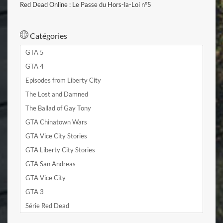
Red Dead Online : Le Passe du Hors-la-Loi n°5
Catégories
GTA 5
GTA 4
Episodes from Liberty City
The Lost and Damned
The Ballad of Gay Tony
GTA Chinatown Wars
GTA Vice City Stories
GTA Liberty City Stories
GTA San Andreas
GTA Vice City
GTA 3
Série Red Dead