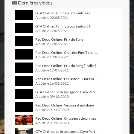
Dernières vidéos
GTA Online : Tuning à Los Santos #2
Ajouté le 02/08/2021
GTA Online : Tuning à Los Santos #1
Ajouté le 17/07/2021
Red Dead Online : Prix du Sang
Ajouté le 17/07/2021
Red Dead Online : Club des Fins Tireurs n°1
Ajouté le 17/07/2021
Red Dead Online : Prix du Sang (Trailer)
Ajouté le 17/07/2021
Red Dead Online : Le Passe du Hors-la-Loi n°5
Ajouté le 16/03/2021
GTA Online : Le braquage de Cayo Perico (Trailer #2)
Ajouté le 09/12/2020
Red Dead Online : Version standalone
Ajouté le 01/12/2020
Red Dead Online : Chasseurs de primes
Ajouté le 01/12/2020
GTA Online : Le braquage de Cayo Perico (Trailer #1)