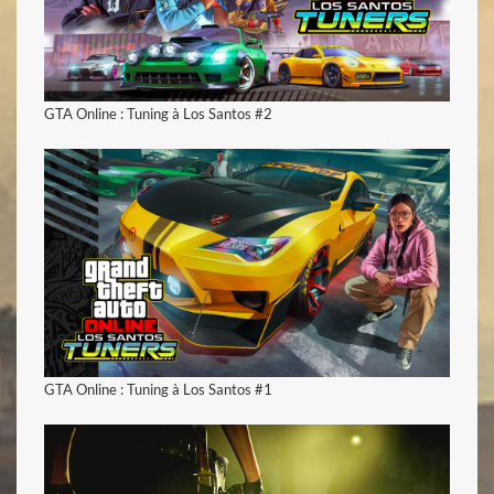
voir la vidéo
GTA Online : Tuning à Los Santos #2
voir la vidéo
GTA Online : Tuning à Los Santos #1