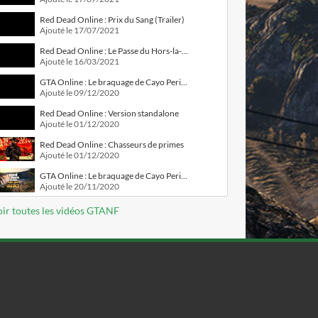
Red Dead Online : Prix du Sang (Trailer)
Ajouté le 17/07/2021
Red Dead Online : Le Passe du Hors-la-Loi n°5
Ajouté le 16/03/2021
GTA Online : Le braquage de Cayo Perico (Trailer #2)
Ajouté le 09/12/2020
Red Dead Online : Version standalone
Ajouté le 01/12/2020
Red Dead Online : Chasseurs de primes
Ajouté le 01/12/2020
GTA Online : Le braquage de Cayo Perico (Trailer #1)
Ajouté le 20/11/2020
ir toutes les vidéos GTANF