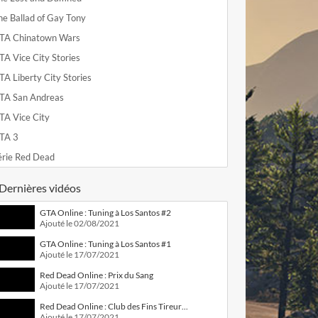
he Ballad of Gay Tony
TA Chinatown Wars
TA Vice City Stories
TA Liberty City Stories
TA San Andreas
TA Vice City
TA 3
érie Red Dead
Dernières vidéos
GTA Online : Tuning à Los Santos #2
Ajouté le 02/08/2021
GTA Online : Tuning à Los Santos #1
Ajouté le 17/07/2021
Red Dead Online : Prix du Sang
Ajouté le 17/07/2021
Red Dead Online : Club des Fins Tireurs n°1
Ajouté le 17/07/2021