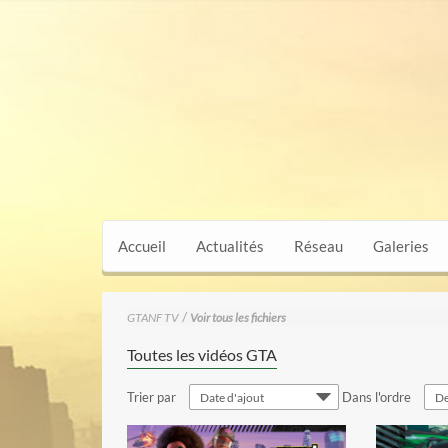
Accueil
Actualités
Réseau
Galeries
/
GTANF TV
Voir tous les fichiers
Toutes les vidéos GTA
voir la vidéo
Trier par
Dans l'ordre